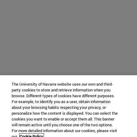
The University of Navarra website uses our own and third-
party cookies to store and retrieve information when you
browse. Different types of cookies have different purposes.
For example, to identify you as a user, obtain information
about your browsing habits respecting your privacy, or
personalize how the content is displayed. You can select the
cookies you want to enable or accept them all. This banner
will remain active until you choose one of the two options.
For more detailed information about our cookies, please visit
our
Cookie Policy.