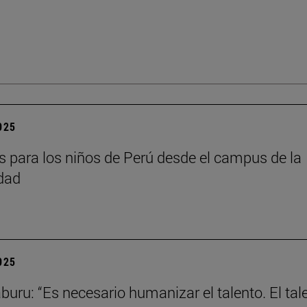
2025
as para los niños de Perú desde el campus de la
dad
2025
aburu: “Es necesario humanizar el talento. El tal