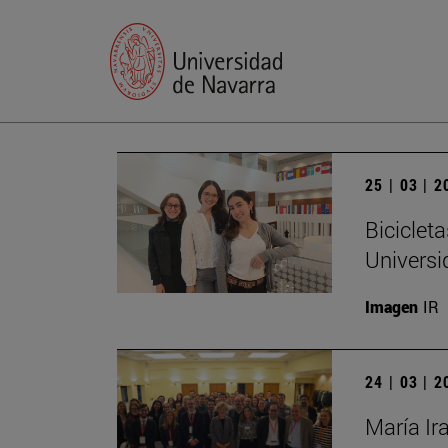
25 | 03 | 
Biciclet
Universi
Imagen
IR
24 | 03 | 
María Ir