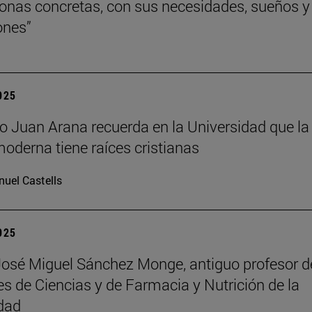
onas concretas, con sus necesidades, sueños y
ones”
2025
ofo Juan Arana recuerda en la Universidad que la
moderna tiene raíces cristianas
uel Castells
2025
José Miguel Sánchez Monge, antiguo profesor d
es de Ciencias y de Farmacia y Nutrición de la
dad