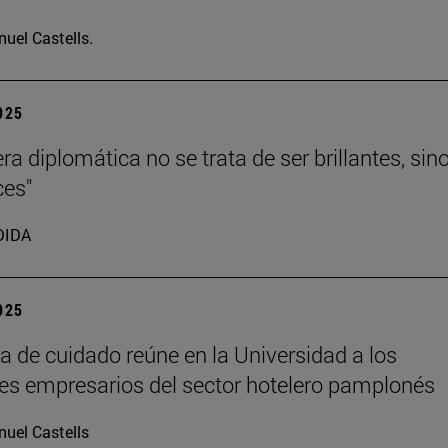
uel Castells.
2025
ra diplomática no se trata de ser brillantes, sin
ces"
DIDA
2025
ra de cuidado reúne en la Universidad a los
les empresarios del sector hotelero pamplonés
uel Castells