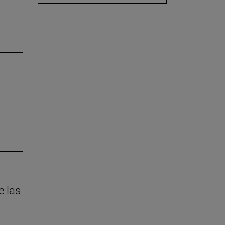
e las