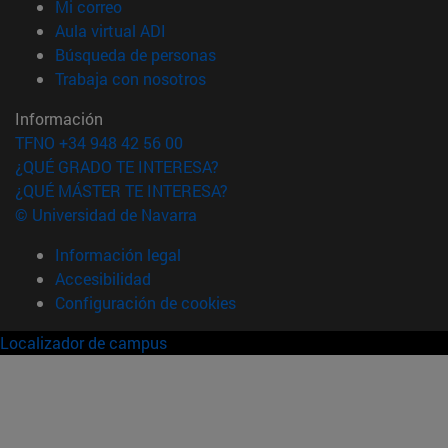
(abre en nueva ventana)
Mi correo
(abre en nueva ventana)
Aula virtual ADI
(abre en nueva ventana)
Búsqueda de personas
(abre en nueva ventana)
Trabaja con nosotros
Información
TFNO +34 948 42 56 00
¿QUÉ GRADO TE INTERESA?
¿QUÉ MÁSTER TE INTERESA?
© Universidad de Navarra
Información legal
Accesibilidad
Configuración de cookies
Localizador de campus