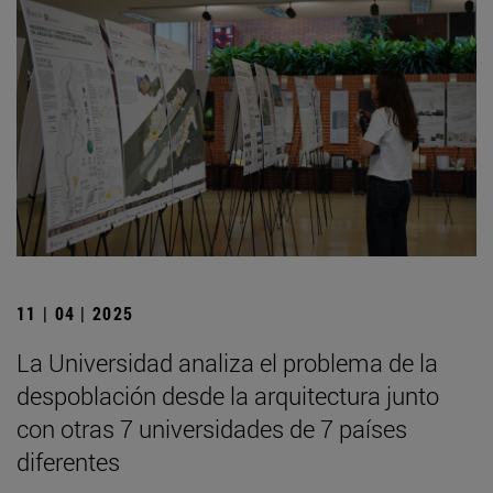
11 | 04 | 2025
La Universidad analiza el problema de la
despoblación desde la arquitectura junto
con otras 7 universidades de 7 países
diferentes