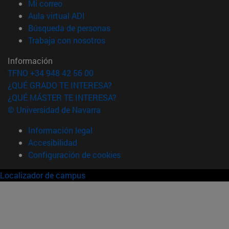
(abre en nueva ventana)
Mi correo
(abre en nueva ventana)
Aula virtual ADI
(abre en nueva ventana)
Búsqueda de personas
(abre en nueva ventana)
Trabaja con nosotros
Información
TFNO +34 948 42 56 00
¿QUÉ GRADO TE INTERESA?
¿QUÉ MÁSTER TE INTERESA?
© Universidad de Navarra
Información legal
Accesibilidad
Configuración de cookies
Localizador de campus