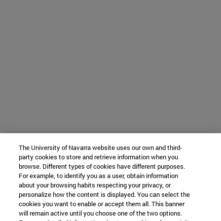
The University of Navarra website uses our own and third-
party cookies to store and retrieve information when you
browse. Different types of cookies have different purposes.
For example, to identify you as a user, obtain information
about your browsing habits respecting your privacy, or
personalize how the content is displayed. You can select the
cookies you want to enable or accept them all. This banner
will remain active until you choose one of the two options.