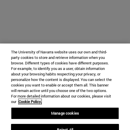
The University of Navarra website uses our own and third-
party cookies to store and retrieve information when you
browse. Different types of cookies have different purposes.
For example, to identify you as a user, obtain information
about your browsing habits respecting your privacy, or
personalize how the content is displayed. You can select the
cookies you want to enable or accept them all. This banner
will remain active until you choose one of the two options.
For more detailed information about our cookies, please visit
our
Cookie Policy.
Manage cookies
Reject All