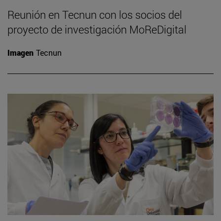
Reunión en Tecnun con los socios del
proyecto de investigación MoReDigital
Imagen
Tecnun