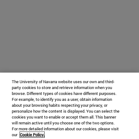
The University of Navarra website uses our own and third-
party cookies to store and retrieve information when you
browse. Different types of cookies have different purposes.
For example, to identify you as a user, obtain information
about your browsing habits respecting your privacy, or
personalize how the content is displayed. You can select the
cookies you want to enable or accept them all. This banner
will remain active until you choose one of the two options.
For more detailed information about our cookies, please visit
our
Cookie Policy.