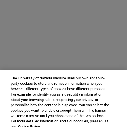
The University of Navarra website uses our own and third-
party cookies to store and retrieve information when you
browse. Different types of cookies have different purposes.
For example, to identify you as a user, obtain information
about your browsing habits respecting your privacy, or
personalize how the content is displayed. You can select the
cookies you want to enable or accept them all. This banner
will remain active until you choose one of the two options.
For more detailed information about our cookies, please visit
our
Cookie Policy.