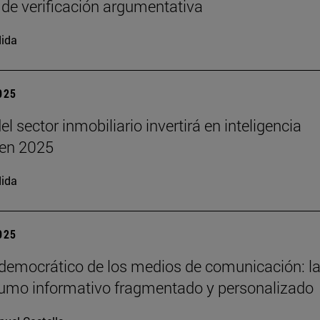
 de verificación argumentativa
ida
2025
el sector inmobiliario invertirá en inteligencia
l en 2025
ida
2025
 democrático de los medios de comunicación: la
umo informativo fragmentado y personalizado