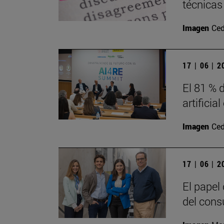
técnicas
Imagen
Ced
17 | 06 | 
El 81 % d
artificia
Imagen
Ced
17 | 06 | 
El papel
del cons