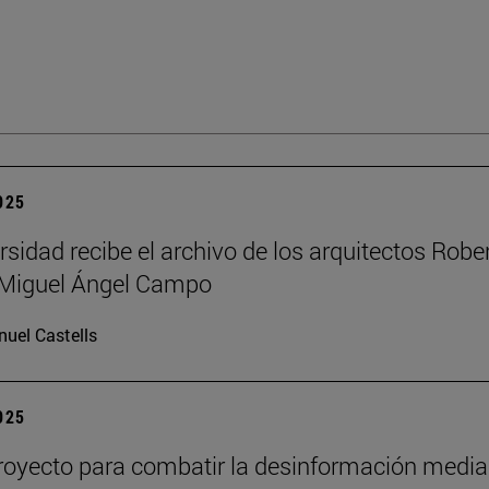
2025
rsidad recibe el archivo de los arquitectos Robe
y Miguel Ángel Campo
uel Castells
2025
oyecto para combatir la desinformación media