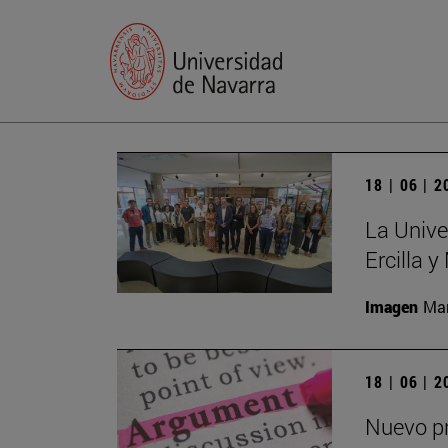
18 | 06 | 
La Unive
Ercilla 
Imagen
Man
18 | 06 | 
Nuevo pr