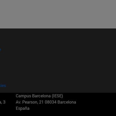
?
kies
Campus Barcelona (IESE)
, 3
Av. Pearson, 21 08034 Barcelona
España