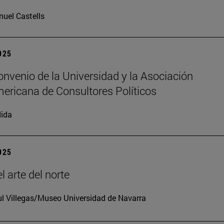
uel Castells
2025
nvenio de la Universidad y la Asociación
ericana de Consultores Políticos
ida
2025
l arte del norte
l Villegas/Museo Universidad de Navarra