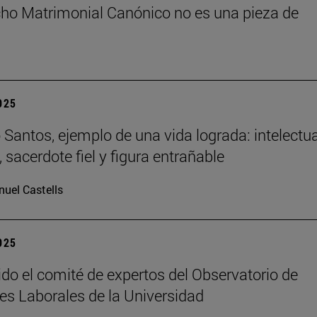
cho Matrimonial Canónico no es una pieza de
2025
Santos, ejemplo de una vida lograda: intelectua
 sacerdote fiel y figura entrañable
uel Castells
2025
ido el comité de expertos del Observatorio de
es Laborales de la Universidad