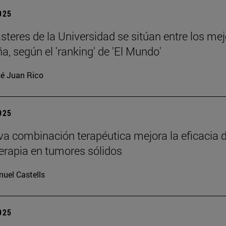
2025
teres de la Universidad se sitúan entre los me
a, según el 'ranking' de 'El Mundo'
é Juan Rico
2025
a combinación terapéutica mejora la eficacia d
rapia en tumores sólidos
uel Castells
2025