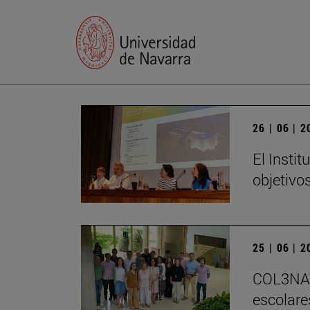
26 | 06 | 
El Insti
objetivo
25 | 06 | 
COL3NATU
escolare