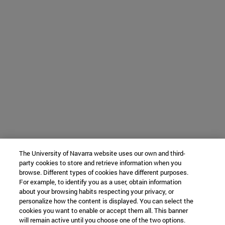
The University of Navarra website uses our own and third-
party cookies to store and retrieve information when you
browse. Different types of cookies have different purposes.
For example, to identify you as a user, obtain information
about your browsing habits respecting your privacy, or
personalize how the content is displayed. You can select the
cookies you want to enable or accept them all. This banner
will remain active until you choose one of the two options.