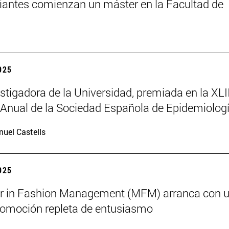
iantes comienzan un máster en la Facultad de
2025
stigadora de la Universidad, premiada en la XLII
Anual de la Sociedad Española de Epidemiolog
uel Castells
2025
er in Fashion Management (MFM) arranca con 
omoción repleta de entusiasmo