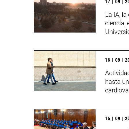
17 | 09 | 
La IA, la
ciencia, 
Universi
16 | 09 | 
Activida
hasta un
cardiova
16 | 09 | 