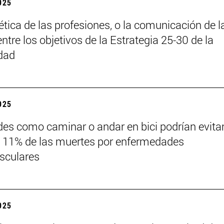
2025
 ética de las profesiones, o la comunicación de l
entre los objetivos de la Estrategia 25-30 de la
dad
2025
des como caminar o andar en bici podrían evita
 11% de las muertes por enfermedades
sculares
2025