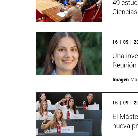
49 estud
Ciencias
16 | 09 | 
Una inve
Reunión 
Imagen
Man
16 | 09 | 
El Mást
nueva pr