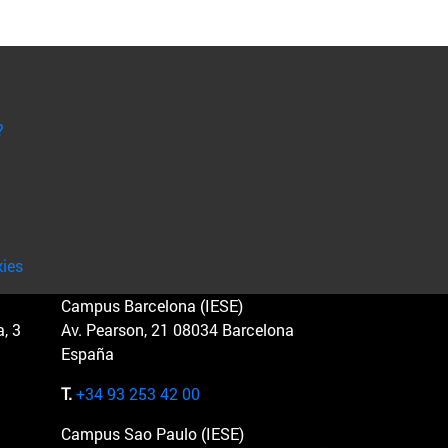
?
kies
Campus Barcelona (IESE)
, 3
Av. Pearson, 21 08034 Barcelona
España
T.
+34 93 253 42 00
Campus Sao Paulo (IESE)