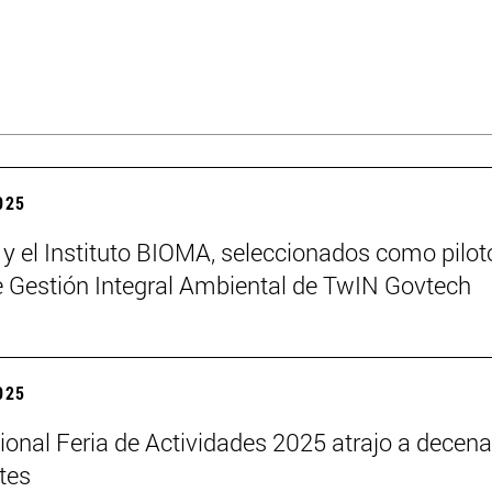
2025
 y el Instituto BIOMA, seleccionados como pilot
de Gestión Integral Ambiental de TwIN Govtech
2025
cional Feria de Actividades 2025 atrajo a decen
tes