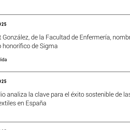
2025
t González, de la Facultad de Enfermería, nomb
 honorífico de Sigma
ida
2025
o analiza la clave para el éxito sostenible de la
xtiles en España