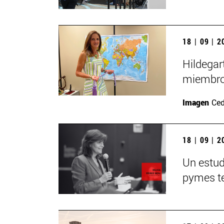
18 | 09 | 
Hildegar
miembro
Imagen
Ced
18 | 09 | 
Un estudi
pymes te