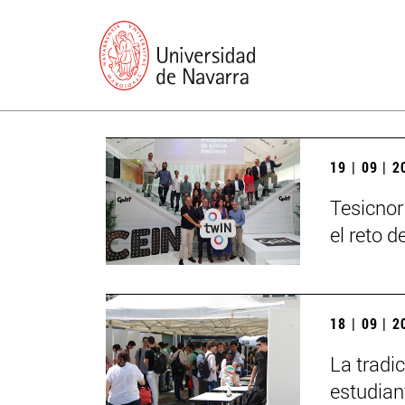
19 | 09 | 
Tesicnor
el reto 
18 | 09 | 
La tradi
estudian