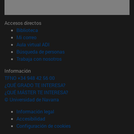
Accesos directos
(abre en nueva ventana)
Biblioteca
(abre en nueva ventana)
Mi correo
(abre en nueva ventana)
Aula virtual ADI
(abre en nueva ventana)
Búsqueda de personas
(abre en nueva ventana)
Trabaja con nosotros
Información
TFNO +34 948 42 56 00
¿QUÉ GRADO TE INTERESA?
¿QUÉ MÁSTER TE INTERESA?
© Universidad de Navarra
Información legal
Accesibilidad
Configuración de cookies