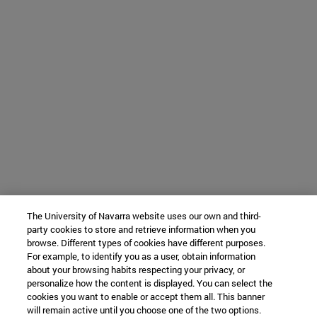
The University of Navarra website uses our own and third-
party cookies to store and retrieve information when you
browse. Different types of cookies have different purposes.
For example, to identify you as a user, obtain information
about your browsing habits respecting your privacy, or
personalize how the content is displayed. You can select the
cookies you want to enable or accept them all. This banner
will remain active until you choose one of the two options.