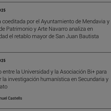
2025
 coeditada por el Ayuntamiento de Mendavia y 
de Patrimonio y Arte Navarro analiza en
dad el retablo mayor de San Juan Bautista
2025
 entre la Universidad y la Asociación Bi+ para
 la investigación humanística en Secundaria y
rato
uel Castells