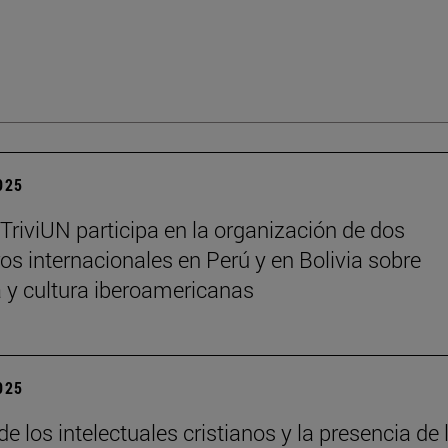
2025
 TriviUN participa en la organización de dos
os internacionales en Perú y en Bolivia sobre
ra y cultura iberoamericanas
2025
de los intelectuales cristianos y la presencia de 