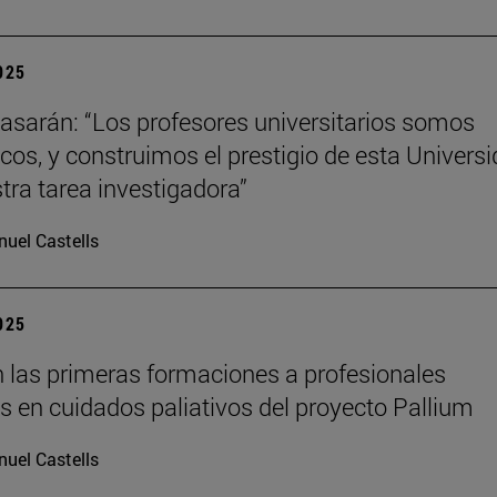
2025
tiasarán: “Los profesores universitarios somos
os, y construimos el prestigio de esta Univers
tra tarea investigadora”
uel Castells
2025
 las primeras formaciones a profesionales
os en cuidados paliativos del proyecto Pallium
uel Castells