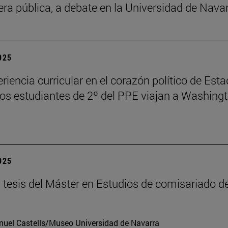
fera pública, a debate en la Universidad de Nava
2025
riencia curricular en el corazón político de Est
los estudiantes de 2º del PPE viajan a Washing
2025
tesis del Máster en Estudios de comisariado de
uel Castells/Museo Universidad de Navarra