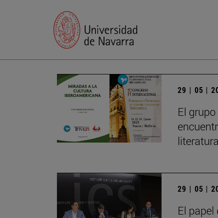
29 | 05 | 
El grupo
encuentr
literatu
29 | 05 | 
El papel 