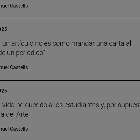
uel Castells
2025
r un artículo no es como mandar una carta al
de un periódico”
uel Castells
2025
 vida he querido a los estudiantes y, por supues
ia del Arte”
uel Castells