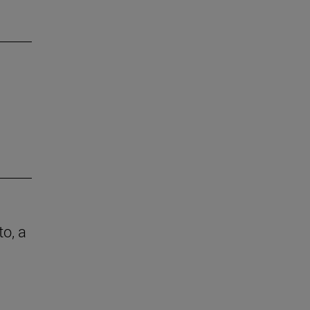
to, a