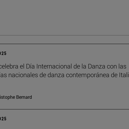
2025
elebra el Día Internacional de la Danza con las
s nacionales de danza contemporánea de Itali
istophe Bernard
2025