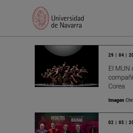
29 | 04 | 
El MUN c
compañía
Corea
Imagen
Chr
02 | 05 | 