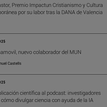
astor, Premio Impactun Cristianismo y Cultura
ránea por su labor tras la DANA de Valencia
2025
ñamovil, nuevo colaborador del MUN
uel Castells
2025
licación científica al podcast: investigadores
 cómo divulgar ciencia con ayuda de la IA