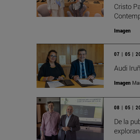
Cristo P
Contempo
Imagen
07 | 05 | 
Audi Iru
Imagen
Man
08 | 05 | 
De la pub
exploran