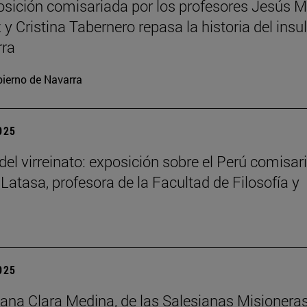
sición comisariada por los profesores Jesús M
y Cristina Tabernero repasa la historia del insu
rra
ierno de Navarra
2025
del virreinato: exposición sobre el Perú comisar
 Latasa, profesora de la Facultad de Filosofía y
2025
na Clara Medina, de las Salesianas Misionera