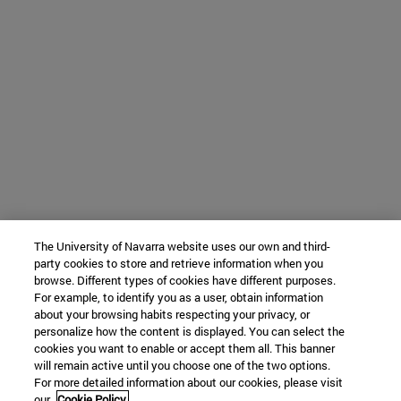
The University of Navarra website uses our own and third-
party cookies to store and retrieve information when you
browse. Different types of cookies have different purposes.
For example, to identify you as a user, obtain information
about your browsing habits respecting your privacy, or
personalize how the content is displayed. You can select the
cookies you want to enable or accept them all. This banner
will remain active until you choose one of the two options.
For more detailed information about our cookies, please visit
our
Cookie Policy.