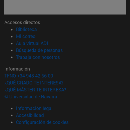
Accesos directos
(abre en nueva ventana)
Biblioteca
(abre en nueva ventana)
Mi correo
(abre en nueva ventana)
Aula virtual ADI
(abre en nueva ventana)
Búsqueda de personas
(abre en nueva ventana)
Trabaja con nosotros
Información
TFNO +34 948 42 56 00
¿QUÉ GRADO TE INTERESA?
¿QUÉ MÁSTER TE INTERESA?
© Universidad de Navarra
Información legal
Accesibilidad
Configuración de cookies