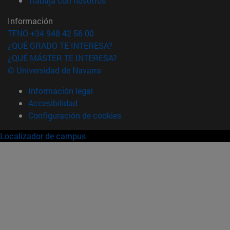
Trabaja con nosotros
Información
TFNO +34 948 42 56 00
¿QUÉ GRADO TE INTERESA?
¿QUÉ MÁSTER TE INTERESA?
© Universidad de Navarra
Información legal
Accesibilidad
Configuración de cookies
Localizador de campus