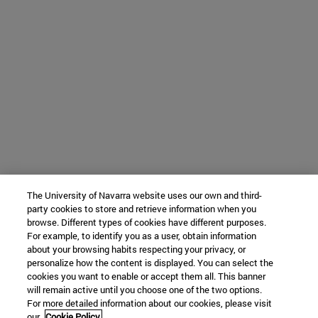
The University of Navarra website uses our own and third-
party cookies to store and retrieve information when you
browse. Different types of cookies have different purposes.
For example, to identify you as a user, obtain information
about your browsing habits respecting your privacy, or
personalize how the content is displayed. You can select the
cookies you want to enable or accept them all. This banner
will remain active until you choose one of the two options.
For more detailed information about our cookies, please visit
our
Cookie Policy.