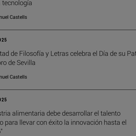
a tecnología
uel Castells
2025
ad de Filosofía y Letras celebra el Día de su Pa
ro de Sevilla
uel Castells
2025
tria alimentaria debe desarrollar el talento
 para llevar con éxito la innovación hasta el
"