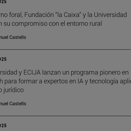
2025
rno foral, Fundación “la Caixa” y la Universidad
n su compromiso con el entorno rural
uel Castells
2025
rsidad y ECIJA lanzan un programa pionero en
h para formar a expertos en IA y tecnología apl
 jurídico
uel Castells
2025