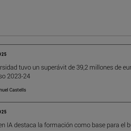
2025
rsidad tuvo un superávit de 39,2 millones de eu
rso 2023-24
uel Castells
2025
en IA destaca la formación como base para el 