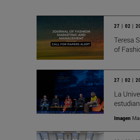
27 | 02 | 
Teresa S
of Fash
27 | 02 | 
La Unive
estudian
Imagen
Man