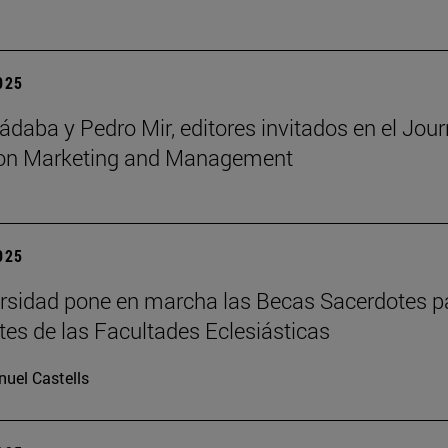
2025
ádaba y Pedro Mir, editores invitados en el Jour
ion Marketing and Management
2025
rsidad pone en marcha las Becas Sacerdotes p
tes de las Facultades Eclesiásticas
uel Castells