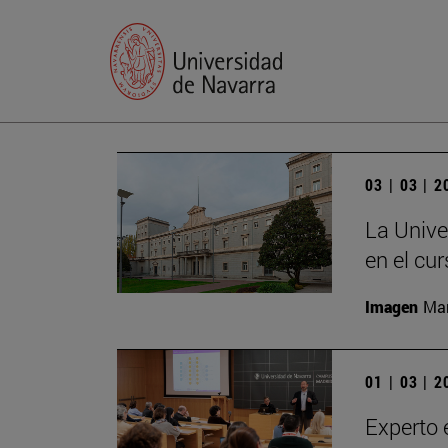
03 | 03 | 
La Unive
en el cu
Imagen
Man
01 | 03 | 
Experto 