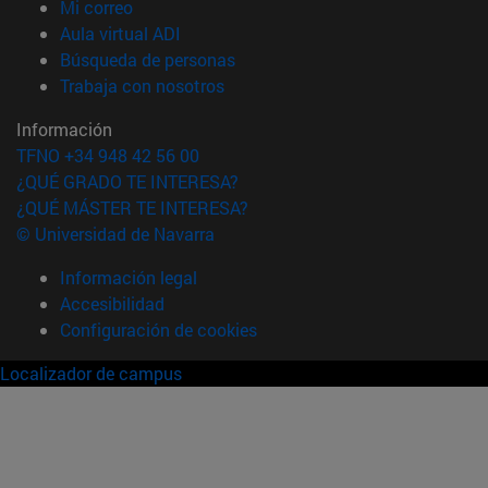
(abre en nueva ventana)
Mi correo
(abre en nueva ventana)
Aula virtual ADI
(abre en nueva ventana)
Búsqueda de personas
(abre en nueva ventana)
Trabaja con nosotros
Información
TFNO +34 948 42 56 00
¿QUÉ GRADO TE INTERESA?
¿QUÉ MÁSTER TE INTERESA?
© Universidad de Navarra
Información legal
Accesibilidad
Configuración de cookies
Localizador de campus