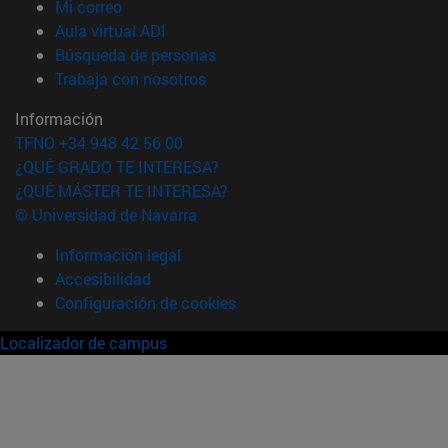
(abre en nueva ventana)
Mi correo
(abre en nueva ventana)
Aula virtual ADI
(abre en nueva ventana)
Búsqueda de personas
(abre en nueva ventana)
Trabaja con nosotros
Información
TFNO +34 948 42 56 00
¿QUÉ GRADO TE INTERESA?
¿QUÉ MÁSTER TE INTERESA?
© Universidad de Navarra
Información legal
Accesibilidad
Configuración de cookies
Localizador de campus