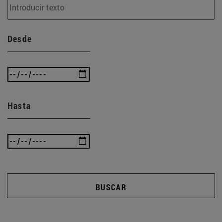
Desde
Hasta
BUSCAR