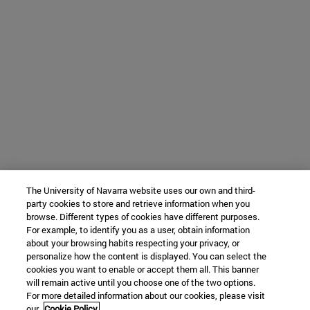
The University of Navarra website uses our own and third-
party cookies to store and retrieve information when you
browse. Different types of cookies have different purposes.
For example, to identify you as a user, obtain information
about your browsing habits respecting your privacy, or
personalize how the content is displayed. You can select the
cookies you want to enable or accept them all. This banner
will remain active until you choose one of the two options.
For more detailed information about our cookies, please visit
our
Cookie Policy.