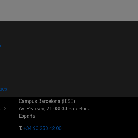
?
kies
Campus Barcelona (IESE)
, 3
Av. Pearson, 21 08034 Barcelona
España
T.
+34 93 253 42 00