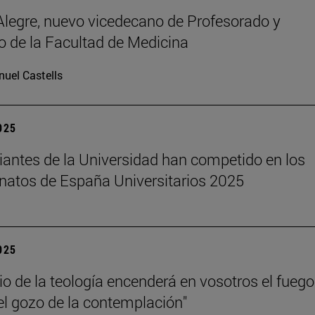
legre, nuevo vicedecano de Profesorado y
 de la Facultad de Medicina
uel Castells
2025
iantes de la Universidad han competido en los
atos de España Universitarios 2025
2025
dio de la teología encenderá en vosotros el fuego
el gozo de la contemplación"