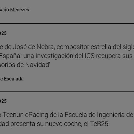
ario Menezes
2025
te de José de Nebra, compositor estrella del sigl
 España: una investigación del ICS recupera sus
orios de Navidad'
re Escalada
2025
o Tecnun eRacing de la Escuela de Ingeniería de
dad presenta su nuevo coche, el TeR25