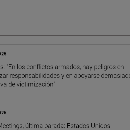
2025
ls: "En los conflictos armados, hay peligros en
izar responsabilidades y en apoyarse demasiad
iva de victimización"
2025
eetings, última parada: Estados Unidos