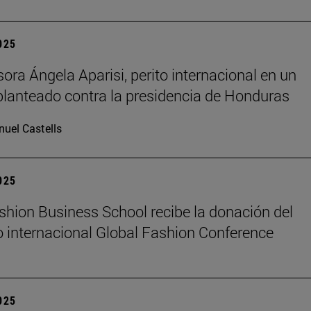
2025
sora Ángela Aparisi, perito internacional en un
planteado contra la presidencia de Honduras
uel Castells
2025
hion Business School recibe la donación del
 internacional Global Fashion Conference
2025