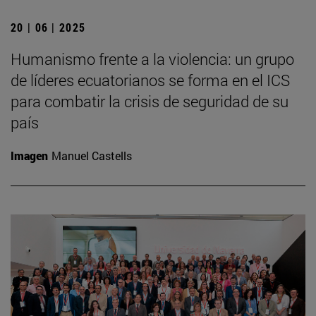
20 | 06 | 2025
Humanismo frente a la violencia: un grupo
de líderes ecuatorianos se forma en el ICS
para combatir la crisis de seguridad de su
país
Imagen
Manuel Castells