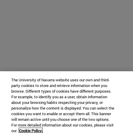
The University of Navarra website uses our own and third-
party cookies to store and retrieve information when you
browse. Different types of cookies have different purposes.
For example, to identify you as a user, obtain information
about your browsing habits respecting your privacy, or
personalize how the content is displayed. You can select the
cookies you want to enable or accept them all. This banner
will remain active until you choose one of the two options.
For more detailed information about our cookies, please visit
our
Cookie Policy.