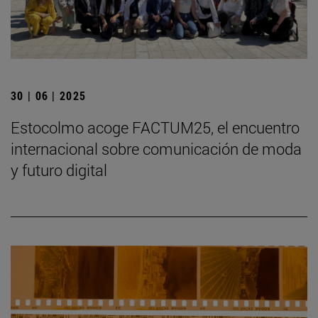
30 | 06 | 2025
Estocolmo acoge FACTUM25, el encuentro
internacional sobre comunicación de moda
y futuro digital