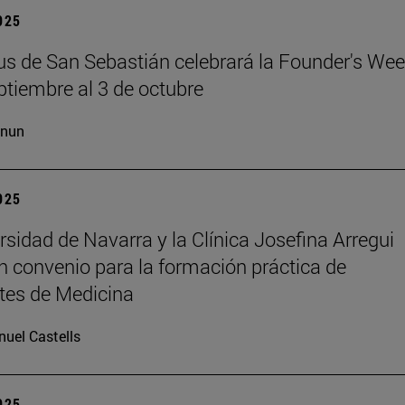
2025
s de San Sebastián celebrará la Founder's Wee
ptiembre al 3 de octubre
cnun
2025
rsidad de Navarra y la Clínica Josefina Arregui
n convenio para la formación práctica de
tes de Medicina
uel Castells
2025