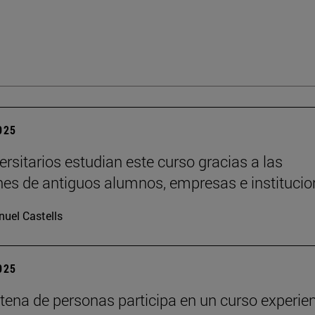
2025
ersitarios estudian este curso gracias a las
es de antiguos alumnos, empresas e institucio
uel Castells
2025
tena de personas participa en un curso experien