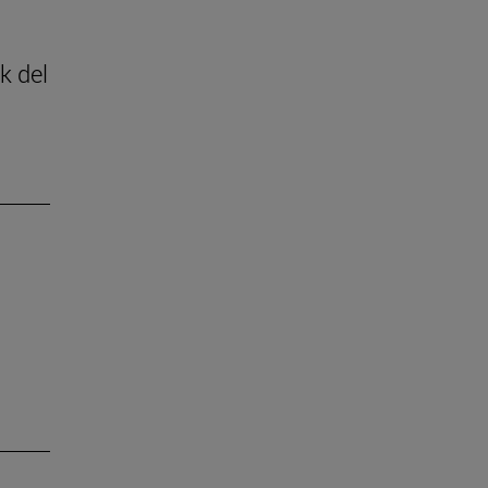
k del