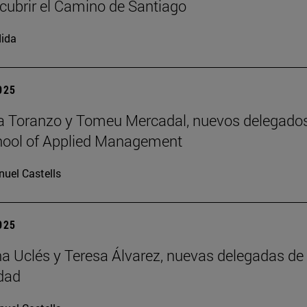
cubrir el Camino de Santiago
ida
2025
a Toranzo y Tomeu Mercadal, nuevos delegado
hool of Applied Management
uel Castells
2025
 Uclés y Teresa Álvarez, nuevas delegadas de 
dad