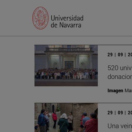
29 | 09 | 
520 univ
donacion
Imagen
Man
29 | 09 | 
Una vein