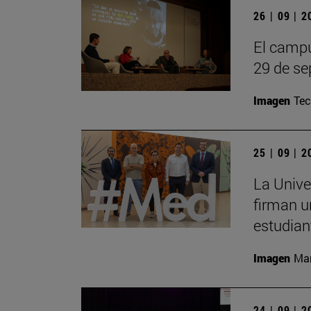
26 | 09 | 
El campu
29 de se
Imagen
Te
25 | 09 | 
La Unive
firman u
estudian
Imagen
Man
24 | 09 | 