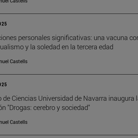
uel Castells
2025
ciones personales significativas: una vacuna co
dualismo y la soledad en la tercera edad
uel Castells
2025
 de Ciencias Universidad de Navarra inaugura 
ón "Drogas: cerebro y sociedad"
uel Castells