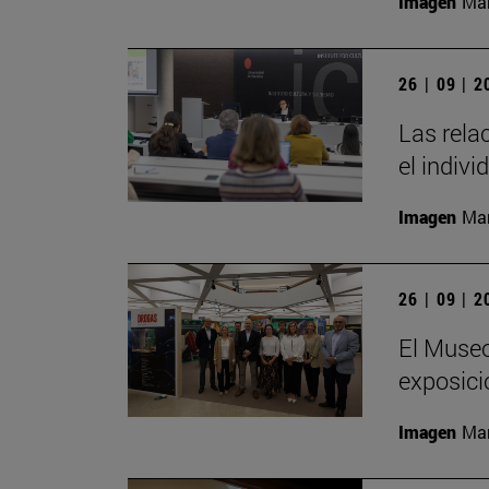
Imagen
Man
26 | 09 | 
Las rela
el indivi
Imagen
Man
26 | 09 | 
El Museo
exposici
Imagen
Man