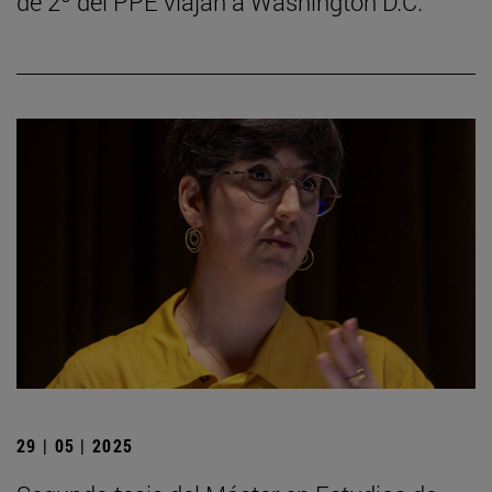
de 2º del PPE viajan a Washington D.C.
29 | 05 | 2025