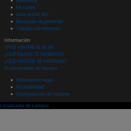
Biblioteca
(abre en nueva ventana)
Mi correo
(abre en nueva ventana)
Aula virtual ADI
(abre en nueva ventana)
Búsqueda de personas
(abre en nueva ventana)
Trabaja con nosotros
Información
TFNO +34 948 42 56 00
¿QUÉ GRADO TE INTERESA?
¿QUÉ MÁSTER TE INTERESA?
© Universidad de Navarra
Información legal
Accesibilidad
Configuración de cookies
Localizador de campus