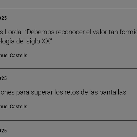
2025
s Lorda: “Debemos reconocer el valor tan formi
logía del siglo XX”
uel Castells
2025
iones para superar los retos de las pantallas
uel Castells
2025