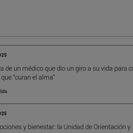
2025
ra de un médico que dio un giro a su vida para c
s que “curan el alma”
ida
2025
ociones y bienestar: la Unidad de Orientación y