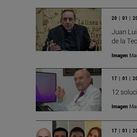
20 | 01 | 
Juan Lui
de la Teo
Imagen
Man
17 | 01 | 
12 soluc
Imagen
Man
17 | 01 | 