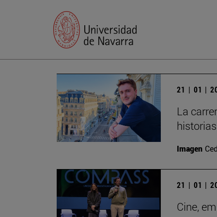
21 | 01 | 
La carre
historia
Imagen
Ced
21 | 01 | 
Cine, em