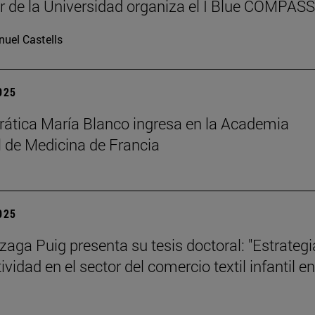
r de la Universidad organiza el I Blue COMPAS
uel Castells
2025
rática María Blanco ingresa en la Academia
 de Medicina de Francia
2025
izaga Puig presenta su tesis doctoral: "Estrategi
vidad en el sector del comercio textil infantil en