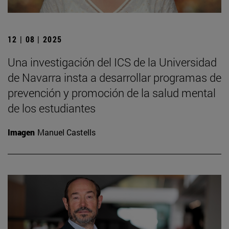
12 | 08 | 2025
Una investigación del ICS de la Universidad
de Navarra insta a desarrollar programas de
prevención y promoción de la salud mental
de los estudiantes
Imagen
Manuel Castells