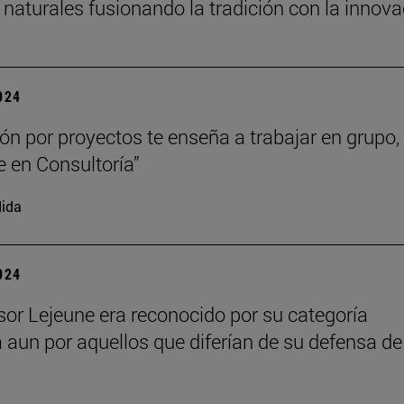
 naturales fusionando la tradición con la innov
2024
ión por proyectos te enseña a trabajar en grupo,
e en Consultoría”
ida
2024
esor Lejeune era reconocido por su categoría
a aun por aquellos que diferían de su defensa de