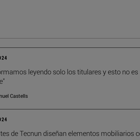
2024
ormamos leyendo solo los titulares y esto no es
e"
uel Castells
2024
tes de Tecnun diseñan elementos mobiliarios 