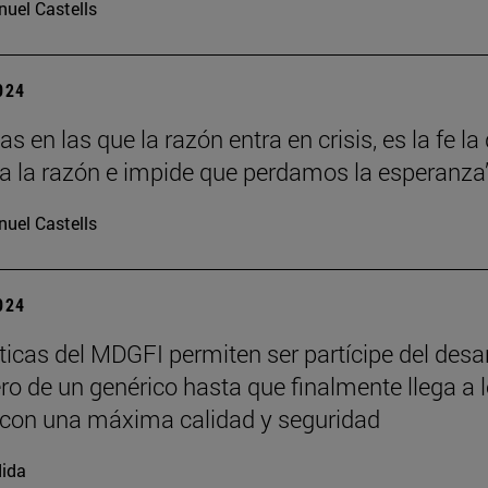
uel Castells
2024
s en las que la razón entra en crisis, es la fe la
a la razón e impide que perdamos la esperanza”
uel Castells
2024
ticas del MDGFI permiten ser partícipe del desar
ro de un genérico hasta que finalmente llega a 
con una máxima calidad y seguridad
ida