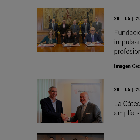
28 | 05 | 
Fundació
impulsar
profesio
Imagen
Ced
28 | 05 | 
La Cáted
amplía s