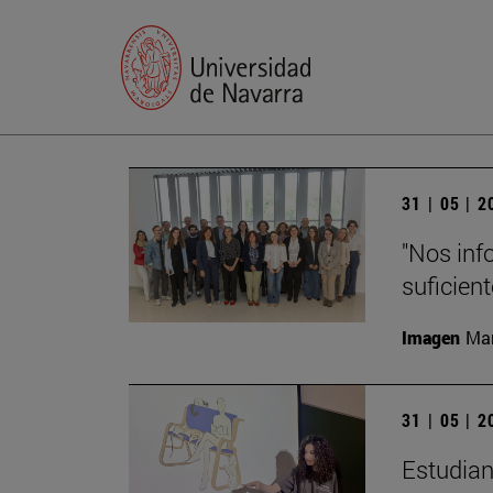
31 | 05 | 
"Nos inf
suficient
Imagen
Man
31 | 05 | 
Estudian