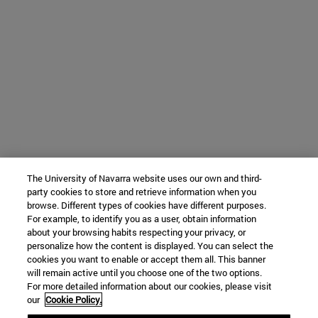
The University of Navarra website uses our own and third-
party cookies to store and retrieve information when you
browse. Different types of cookies have different purposes.
For example, to identify you as a user, obtain information
about your browsing habits respecting your privacy, or
personalize how the content is displayed. You can select the
cookies you want to enable or accept them all. This banner
will remain active until you choose one of the two options.
For more detailed information about our cookies, please visit
our
Cookie Policy.