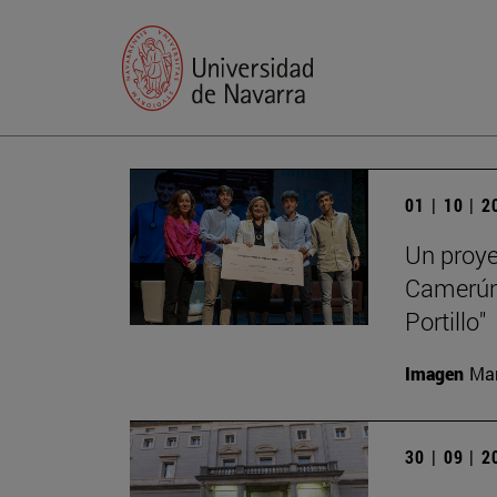
01 | 10 | 
Un proye
Camerún,
Portillo"
Imagen
Man
30 | 09 | 