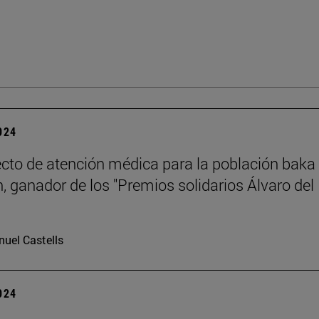
2024
cto de atención médica para la población baka
 ganador de los "Premios solidarios Álvaro del
uel Castells
2024