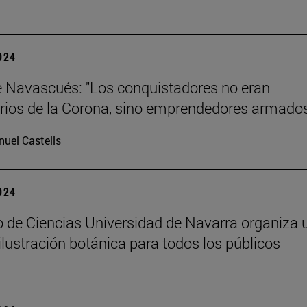
2024
e Navascués: "Los conquistadores no eran
rios de la Corona, sino emprendedores armado
uel Castells
2024
 de Ciencias Universidad de Navarra organiza 
 ilustración botánica para todos los públicos