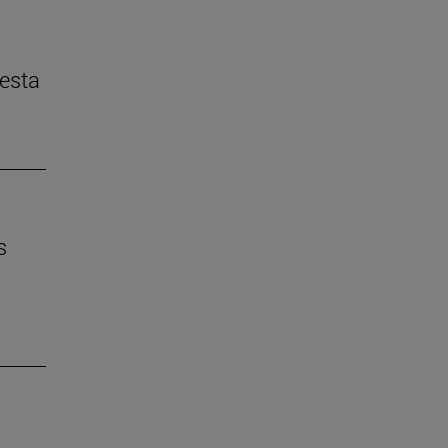
esta
s