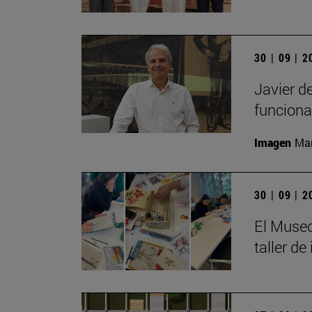
30 | 09 | 
Javier d
funciona
Imagen
Man
30 | 09 | 
El Museo
taller de