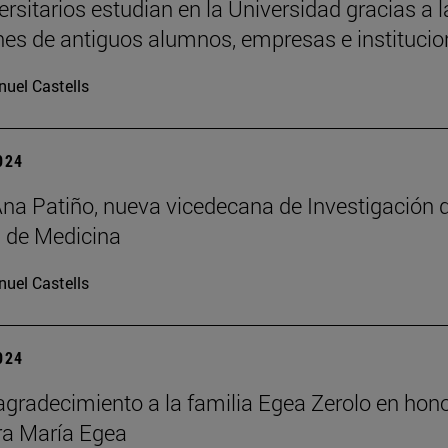
ersitarios estudian en la Universidad gracias a l
es de antiguos alumnos, empresas e institucio
uel Castells
2024
Ana Patiño, nueva vicedecana de Investigación d
 de Medicina
uel Castells
2024
agradecimiento a la familia Egea Zerolo en hono
ra María Egea