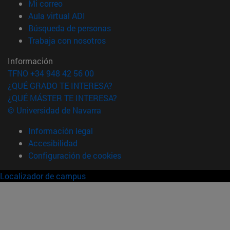
(abre en nueva ventana)
Mi correo
(abre en nueva ventana)
Aula virtual ADI
(abre en nueva ventana)
Búsqueda de personas
(abre en nueva ventana)
Trabaja con nosotros
Información
TFNO +34 948 42 56 00
¿QUÉ GRADO TE INTERESA?
¿QUÉ MÁSTER TE INTERESA?
© Universidad de Navarra
Información legal
Accesibilidad
Configuración de cookies
Localizador de campus