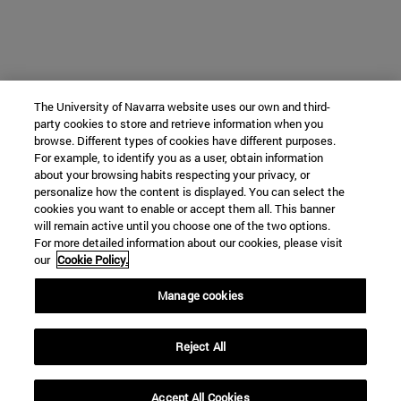
The University of Navarra website uses our own and third-
party cookies to store and retrieve information when you
browse. Different types of cookies have different purposes.
For example, to identify you as a user, obtain information
about your browsing habits respecting your privacy, or
personalize how the content is displayed. You can select the
cookies you want to enable or accept them all. This banner
will remain active until you choose one of the two options.
For more detailed information about our cookies, please visit
our
Cookie Policy.
Manage cookies
Reject All
Accept All Cookies