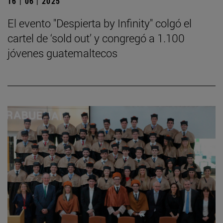
16 | 06 | 2025
El evento "Despierta by Infinity" colgó el
cartel de ‘sold out’ y congregó a 1.100
jóvenes guatemaltecos