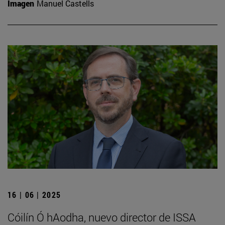
Imagen
Manuel Castells
16 | 06 | 2025
Cóilín Ó hAodha, nuevo director de ISSA