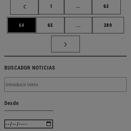
Página
Páginas intermedias Us
Página
1
...
63
Página
Página
Páginas intermedias U
Página
64
65
...
389
BUSCADOR NOTICIAS
Desde