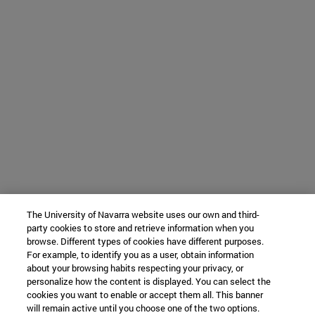
The University of Navarra website uses our own and third-
party cookies to store and retrieve information when you
browse. Different types of cookies have different purposes.
For example, to identify you as a user, obtain information
about your browsing habits respecting your privacy, or
personalize how the content is displayed. You can select the
cookies you want to enable or accept them all. This banner
will remain active until you choose one of the two options.