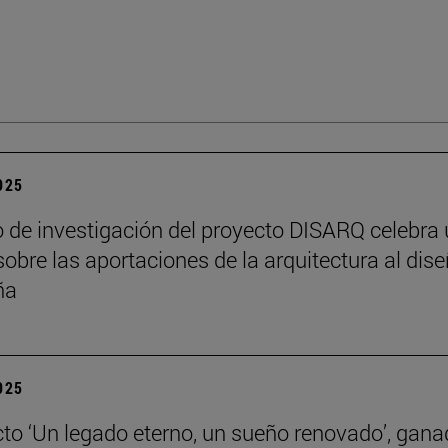
2025
o de investigación del proyecto DISARQ celebra
sobre las aportaciones de la arquitectura al dis
ña
2025
cto ‘Un legado eterno, un sueño renovado’, gana