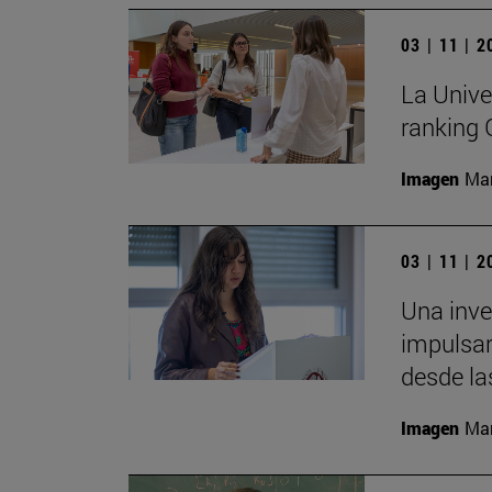
03 | 11 | 
La Unive
ranking
Imagen
Man
03 | 11 | 
Una inv
impulsar
desde la
Imagen
Man