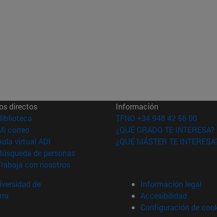
os directos
Información
(abre en nueva ventana)
Biblioteca
TFNO +34 948 42 56 00
(abre en nueva ventana)
Mi correo
¿QUÉ GRADO TE INTERESA?
(abre en nueva ventana)
Aula virtual ADI
¿QUÉ MÁSTER TE INTERESA
(abre en nueva ventana)
Búsqueda de personas
(abre en nueva ventana)
Trabaja con nosotros
versidad de
Información legal
rra
Accesibilidad
Configuración de coo