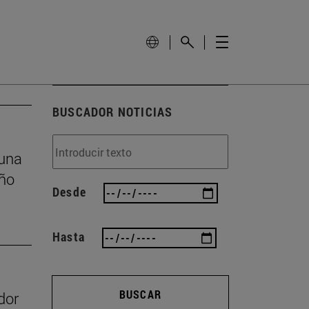
BUSCADOR NOTICIAS
 una
eño
Desde
Hasta
BUSCAR
dor