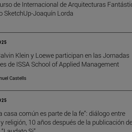
urso de Internacional de Arquitecturas Fantást
io SketchUp-Joaquín Lorda
2025
 Calvin Klein y Loewe participan en las Jornadas
les de ISSA School of Applied Management
uel Castells
2025
la casa común es parte de la fe”: diálogo entre
 y religión, 10 años después de la publicación de
a “Laudato Si”