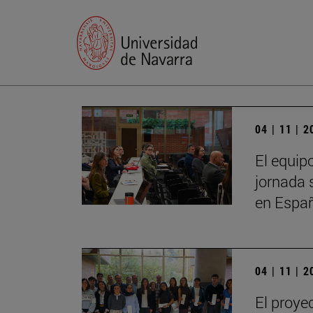
04 | 11 | 
El equip
jornada 
en Espa
04 | 11 | 
El proye