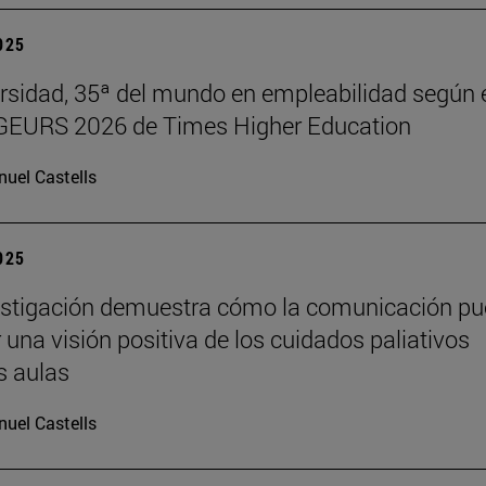
2025
rsidad, 35ª del mundo en empleabilidad según 
 GEURS 2026 de Times Higher Education
uel Castells
2025
estigación demuestra cómo la comunicación p
 una visión positiva de los cuidados paliativos
s aulas
uel Castells