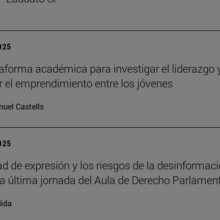
2025
aforma académica para investigar el liderazgo 
 el emprendimiento entre los jóvenes
uel Castells
2025
tad de expresión y los riesgos de la desinformac
la última jornada del Aula de Derecho Parlamen
ida