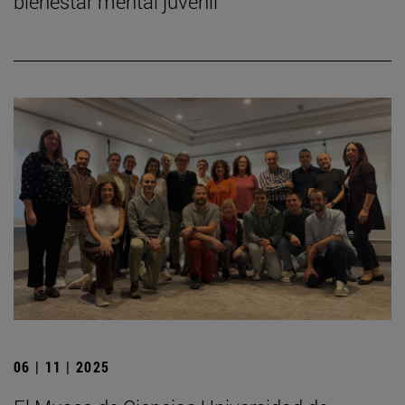
bienestar mental juvenil
06 | 11 | 2025