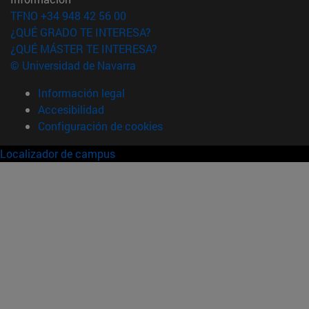
TFNO +34 948 42 56 00
¿QUÉ GRADO TE INTERESA?
¿QUÉ MÁSTER TE INTERESA?
© Universidad de Navarra
Información legal
Accesibilidad
Configuración de cookies
Localizador de campus