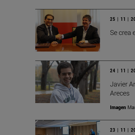
25 | 11 | 
Se crea 
24 | 11 | 
Javier A
Areces
Imagen
Man
23 | 11 | 