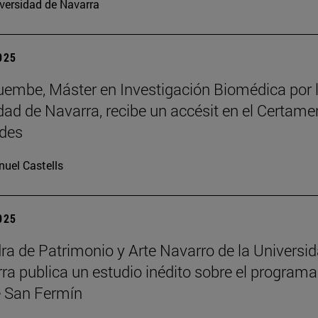
versidad de Navarra
2025
embe, Máster en Investigación Biomédica por 
dad de Navarra, recibe un accésit en el Certame
des
uel Castells
2025
ra de Patrimonio y Arte Navarro de la Universi
ra publica un estudio inédito sobre el programa
 San Fermín