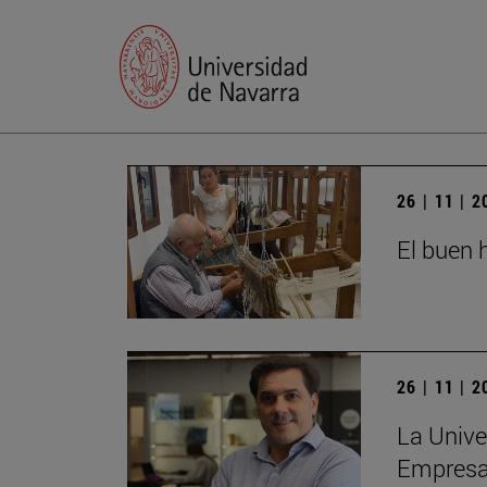
26 | 11 | 
El buen h
26 | 11 | 
La Unive
Empres