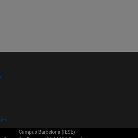
?
kies
Campus Barcelona (IESE)