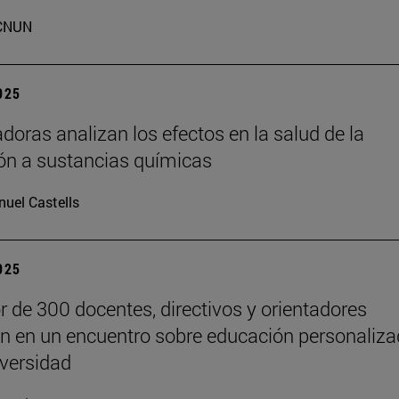
CNUN
2025
adoras analizan los efectos en la salud de la
ón a sustancias químicas
uel Castells
2025
r de 300 docentes, directivos y orientadores
an en un encuentro sobre educación personaliz
iversidad