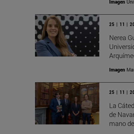
Imagen
Uni
25 | 11 | 
Nerea Gu
Universi
Arquíme
Imagen
Man
25 | 11 | 
La Cáted
de Navar
mano de