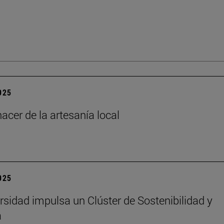
2025
acer de la artesanía local
2025
rsidad impulsa un Clúster de Sostenibilidad y
a