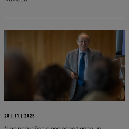
28 | 11 | 2025
“Las pequeñas elecciones tienen un