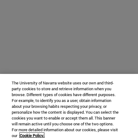
The University of Navarra website uses our own and third-
party cookies to store and retrieve information when you
browse. Different types of cookies have different purposes.
For example, to identify you as a user, obtain information
about your browsing habits respecting your privacy, or
personalize how the content is displayed. You can select the
cookies you want to enable or accept them all. This banner
will remain active until you choose one of the two options.
For more detailed information about our cookies, please visit
our
Cookie Policy.