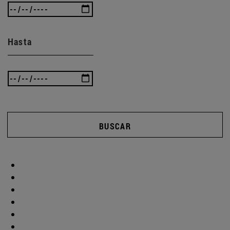
Hasta
BUSCAR