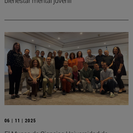
bienestar mental juvenil
06 | 11 | 2025