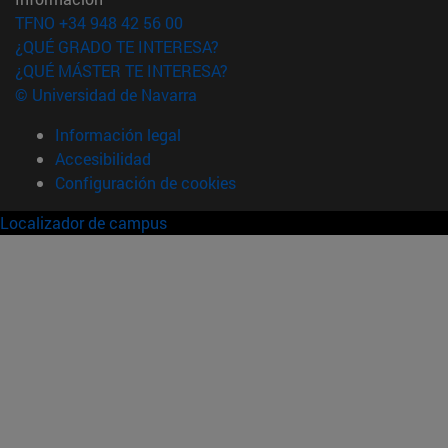
TFNO +34 948 42 56 00
¿QUÉ GRADO TE INTERESA?
¿QUÉ MÁSTER TE INTERESA?
© Universidad de Navarra
Información legal
Accesibilidad
Configuración de cookies
Localizador de campus