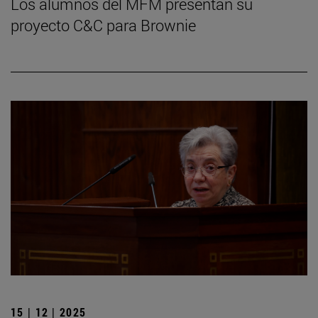
Los alumnos del MFM presentan su
proyecto C&C para Brownie
15 | 12 | 2025