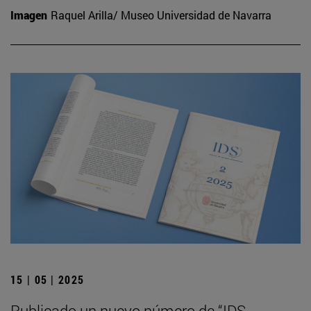
Imagen
Raquel Arilla/ Museo Universidad de Navarra
15 | 05 | 2025
Publicado un nuevo número de “IDS.