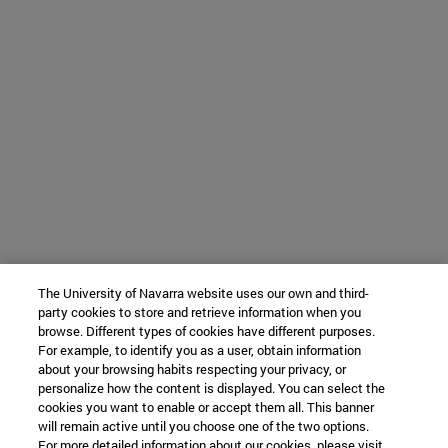
The University of Navarra website uses our own and third-
party cookies to store and retrieve information when you
browse. Different types of cookies have different purposes.
For example, to identify you as a user, obtain information
about your browsing habits respecting your privacy, or
personalize how the content is displayed. You can select the
cookies you want to enable or accept them all. This banner
will remain active until you choose one of the two options.
For more detailed information about our cookies, please visit