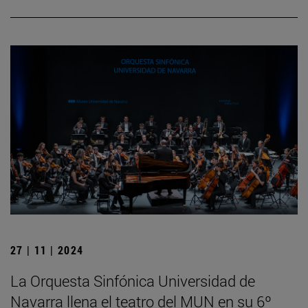
27 | 11 | 2024
La Orquesta Sinfónica Universidad de
Navarra llena el teatro del MUN en su 6º